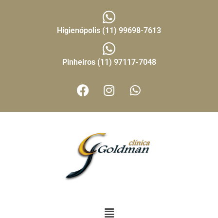
Higienópolis (11) 99698-7613
Pinheiros (11) 97117-7048