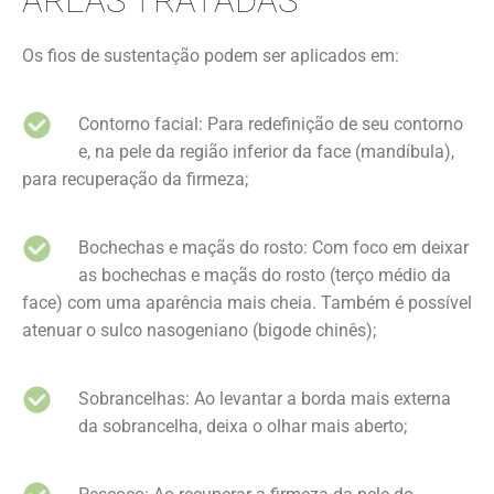
ÁREAS TRATADAS
Os fios de sustentação podem ser aplicados em:
Contorno facial: Para redefinição de seu contorno
e, na pele da região inferior da face (mandíbula),
para recuperação da firmeza;
Bochechas e maçãs do rosto: Com foco em deixar
as bochechas e maçãs do rosto (terço médio da
face) com uma aparência mais cheia. Também é possível
atenuar o sulco nasogeniano (bigode chinês);
Sobrancelhas: Ao levantar a borda mais externa
da sobrancelha, deixa o olhar mais aberto;