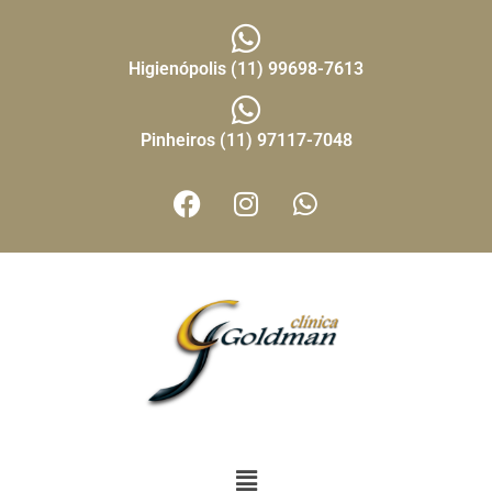
Higienópolis (11) 99698-7613
Pinheiros (11) 97117-7048